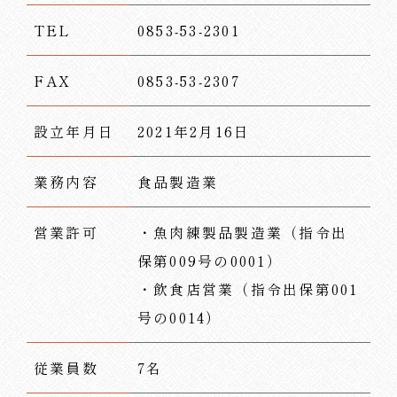
TEL
0853-53-2301
FAX
0853-53-2307
設立年月日
2021年2月16日
業務内容
食品製造業
営業許可
・魚肉練製品製造業（指令出
保第009号の0001）
・飲食店営業（指令出保第001
号の0014）
従業員数
7名