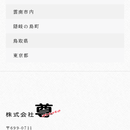
雲南市内
隠岐の島町
鳥取県
東京都
〒699-0711